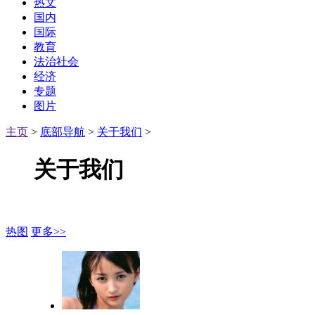
热文
国内
国际
教育
法治社会
经济
专题
图片
主页
>
底部导航
>
关于我们
>
关于我们
热图
更多>>