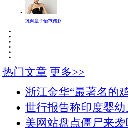
巩俐章子怡范伟赵
热门文章
更多>>
浙江金华“最著名的鸡
世行报告称印度婴幼
美网站盘点僵尸来袭