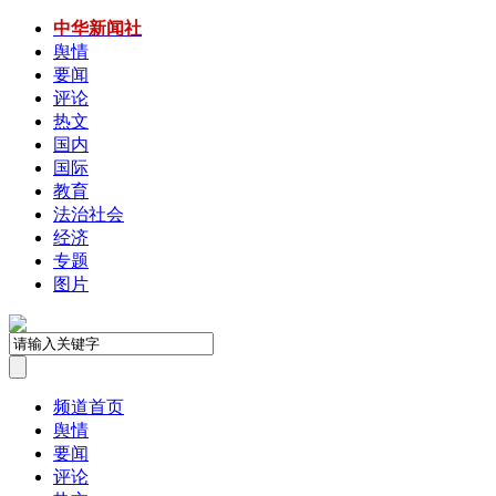
中华新闻社
舆情
要闻
评论
热文
国内
国际
教育
法治社会
经济
专题
图片
频道首页
舆情
要闻
评论