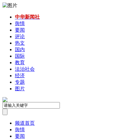
中华新闻社
舆情
要闻
评论
热文
国内
国际
教育
法治社会
经济
专题
图片
频道首页
舆情
要闻