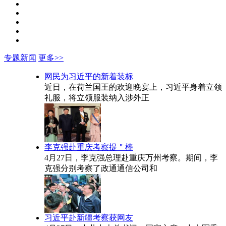
专题新闻
更多>>
网民为习近平的新着装标
近日，在荷兰国王的欢迎晚宴上，习近平身着立领
礼服，将立领服装纳入涉外正
李克强赴重庆考察提＂棒
4月27日，李克强总理赴重庆万州考察。期间，李
克强分别考察了政通通信公司和
习近平赴新疆考察获网友