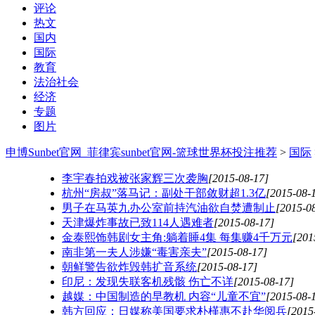
评论
热文
国内
国际
教育
法治社会
经济
专题
图片
申博Sunbet官网_菲律宾sunbet官网-篮球世界杯投注推荐
>
国际
李宇春拍戏被张家辉三次袭胸
[2015-08-17]
杭州“房叔”落马记：副处干部敛财超1.3亿
[2015-08-
男子在马英九办公室前持汽油欲自焚遭制止
[2015-0
天津爆炸事故已致114人遇难者
[2015-08-17]
金泰熙饰韩剧女主角:躺着睡4集 每集赚4千万元
[201
南非第一夫人涉嫌“毒害亲夫”
[2015-08-17]
朝鲜警告欲炸毁韩扩音系统
[2015-08-17]
印尼：发现失联客机残骸 伤亡不详
[2015-08-17]
越媒：中国制造的早教机 内容“儿童不宜”
[2015-08-
韩方回应：日媒称美国要求朴槿惠不赴华阅兵
[2015