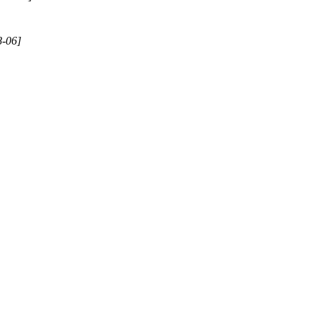
8-06]