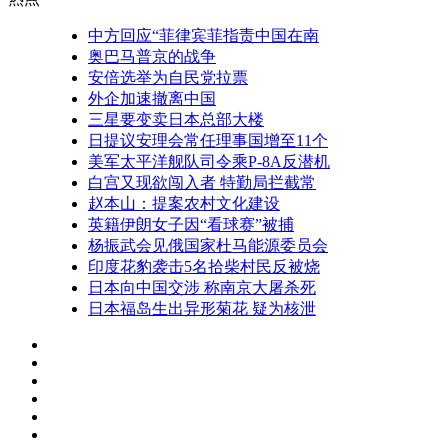
中方回应“菲律宾菲指责中国在南
奥巴马普京的战争
安倍选举为自民党拉票
外企加速撤离中国
三星要变卖日本总部大楼
日提议安理会常任理事国增至11个
美军太平洋舰队司令乘P-8A反潜机
白宫又现欲闯入者 特勤局拦截常
赵本山：提案农村文化建设
英籍伊朗女子因“看球赛”被捕
杨振武会见俄国家杜马能源委员会
印度花豹袭击5名拾柴村民反被烧
日本向中国交涉 称南京大屠杀死
日本福岛生出异形菊花 疑为核泄