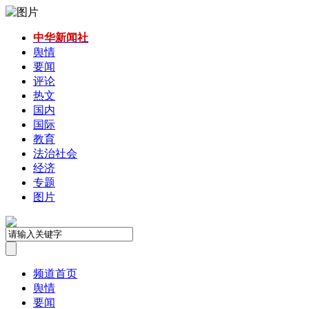
中华新闻社
舆情
要闻
评论
热文
国内
国际
教育
法治社会
经济
专题
图片
频道首页
舆情
要闻