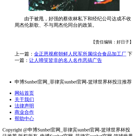
由于被甩，好强的蔡依林私下和经纪公司达成不收
周杰伦新歌、不与周杰伦同台的政策。
【责任编辑：好日子】
上一篇：
金正恩视察朝鲜人民军所属综合食品加工厂
下
一篇：
让人啼笑皆非的名人名作恶搞广告
申博Sunbet官网_菲律宾sunbet官网-篮球世界杯投注推荐
网站首页
关于我们
法律声明
商业合作
帮助中心
Copyright @申博Sunbet官网_菲律宾sunbet官网-篮球世界杯投