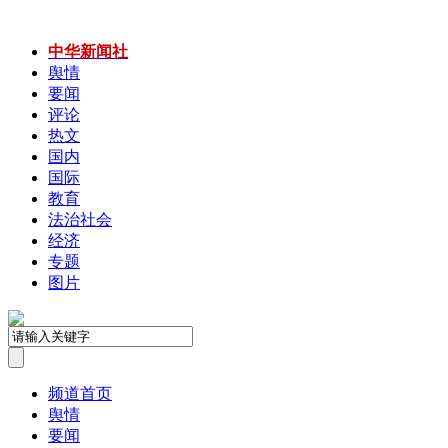
中华新闻社
舆情
要闻
评论
热文
国内
国际
教育
法治社会
经济
专题
图片
频道首页
舆情
要闻