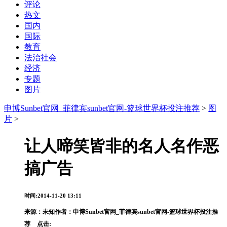
评论
热文
国内
国际
教育
法治社会
经济
专题
图片
申博Sunbet官网_菲律宾sunbet官网-篮球世界杯投注推荐
>
图
片
>
让人啼笑皆非的名人名作恶
搞广告
时间:2014-11-20 13:11
来源：
未知
作者：申博Sunbet官网_菲律宾sunbet官网-篮球世界杯投注推
荐
点击: