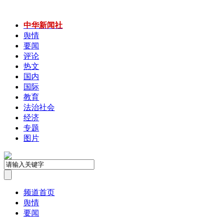
中华新闻社
舆情
要闻
评论
热文
国内
国际
教育
法治社会
经济
专题
图片
频道首页
舆情
要闻