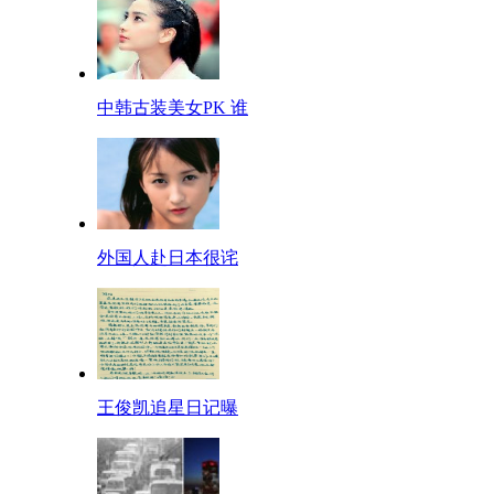
中韩古装美女PK 谁
外国人赴日本很诧
王俊凯追星日记曝