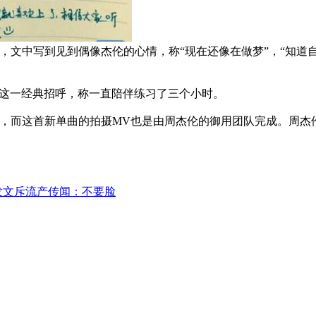
光，文中写到见到偶像杰伦的心情，称“现在还像在做梦”，“知
”这一经典招呼，称一直陪伴练习了三个小时。
曲，而这首新单曲的拍摄MV也是由周杰伦的御用团队完成。周杰
发文斥流产传闻：不要脸