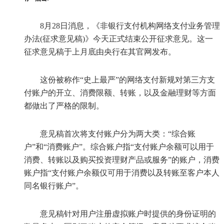
8月28日消息，《非银行支付机构网络支付业务管理
办法(征求意见稿)》今天正式结束公开征求意见。这一
征求意见稿于上月底由央行在其官网发布。
这份被称作“史上最严”的网络支付新规对第三方支
付账户的开立、消费限额、转账，以及金融理财等方面
都做出了严格的限制。
意见稿首次将支付账户分为两大类：“综合账
户”和“消费账户”。综合账户指“支付账户余额可以用于
消费、转账以及购买投资理财产品或服务”的账户，消费
账户指“支付账户余额仅可用于消费以及转账至客户本人
同名银行账户”。
意见稿针对用户注册虚拟账户时提供的身份证明的