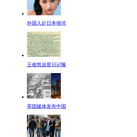
外国人赴日本很诧
王俊凯追星日记曝
英国媒体发布中国