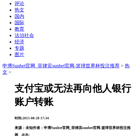
评论
热文
国内
国际
教育
法治社会
经济
专题
图片
申博Sunbet官网_菲律宾sunbet官网-篮球世界杯投注推荐
>
热
文
>
支付宝或无法再向他人银行
账户转账
时间:2015-08-28 17:34
来源：
未知
作者：申博Sunbet官网_菲律宾sunbet官网-篮球世界杯投注推
荐
点击: