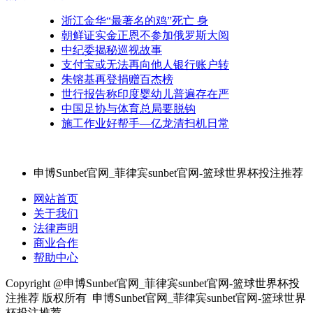
浙江金华“最著名的鸡”死亡 身
朝鲜证实金正恩不参加俄罗斯大阅
中纪委揭秘巡视故事
支付宝或无法再向他人银行账户转
朱镕基再登捐赠百杰榜
世行报告称印度婴幼儿普遍存在严
中国足协与体育总局要脱钩
施工作业好帮手—亿龙清扫机日常
申博Sunbet官网_菲律宾sunbet官网-篮球世界杯投注推荐
网站首页
关于我们
法律声明
商业合作
帮助中心
Copyright @申博Sunbet官网_菲律宾sunbet官网-篮球世界杯投
注推荐 版权所有 申博Sunbet官网_菲律宾sunbet官网-篮球世界
杯投注推荐