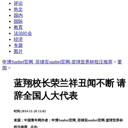
评论
热文
国内
国际
教育
法治社会
经济
专题
图片
申博Sunbet官网_菲律宾sunbet官网-篮球世界杯投注推荐
>
要
闻
>
蓝翔校长荣兰祥丑闻不断 请
辞全国人大代表
时间:2014-11-20 11:02
来源：
中国青年网
作者：申博Sunbet官网_菲律宾sunbet官网-篮球世界杯
投注推荐
点击: