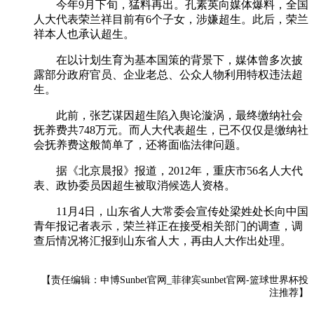
今年9月下旬，猛料再出。孔素英向媒体爆料，全国
人大代表荣兰祥目前有6个子女，涉嫌超生。此后，荣兰
祥本人也承认超生。
在以计划生育为基本国策的背景下，媒体曾多次披
露部分政府官员、企业老总、公众人物利用特权违法超
生。
此前，张艺谋因超生陷入舆论漩涡，最终缴纳社会
抚养费共748万元。而人大代表超生，已不仅仅是缴纳社
会抚养费这般简单了，还将面临法律问题。
据《北京晨报》报道，2012年，重庆市56名人大代
表、政协委员因超生被取消候选人资格。
11月4日，山东省人大常委会宣传处梁姓处长向中国
青年报记者表示，荣兰祥正在接受相关部门的调查，调
查后情况将汇报到山东省人大，再由人大作出处理。
【责任编辑：申博Sunbet官网_菲律宾sunbet官网-篮球世界杯投
注推荐】