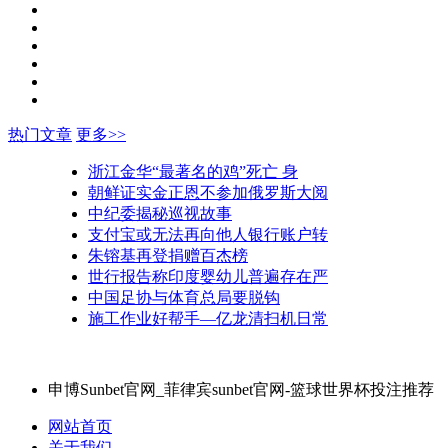
热门文章
更多>>
浙江金华“最著名的鸡”死亡 身
朝鲜证实金正恩不参加俄罗斯大阅
中纪委揭秘巡视故事
支付宝或无法再向他人银行账户转
朱镕基再登捐赠百杰榜
世行报告称印度婴幼儿普遍存在严
中国足协与体育总局要脱钩
施工作业好帮手—亿龙清扫机日常
申博Sunbet官网_菲律宾sunbet官网-篮球世界杯投注推荐
网站首页
关于我们