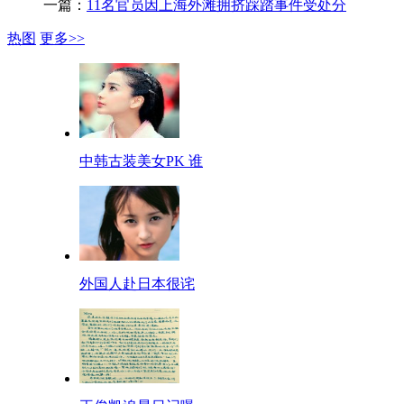
一篇：
11名官员因上海外滩拥挤踩踏事件受处分
热图
更多>>
中韩古装美女PK 谁
外国人赴日本很诧