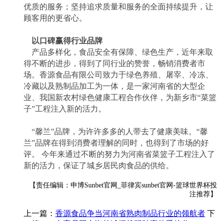
优质的服务；坚持追求质量和服务的全面持续提升，让
顾客用的更省心。
以口碑赢得行业品牌
产品多样化，食品安全有保障、绿色生产，近年来取
得不断的进步，得到了同行业的赞誉，畅销消费者市
场。香源食品有限公司致力于绿色养殖、屠宰、冷冻、
冷藏以及熟制品加工为一体，是一家河南省的大型企
业、我国新农村绿色健康工程合作伙伴，为新乡市“菜篮
子”工程注入新的活力。
“馨兰”品牌，为许许多多的人带去了健康美味。“馨
兰”品牌在得到消费者理解的同时，也得到了市场的好
评。 今年来通过不断的努力为河南省菜篮子工程注入了
新的活力，保证了城乡居民肉食品的供给。
【责任编辑：申博Sunbet官网_菲律宾sunbet官网-篮球世界杯投
注推荐】
上一篇：
香源食品争当河南省熟肉制品行业的领航者
下