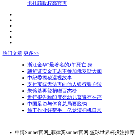
卡扎菲政权高官再
热门文章
更多>>
浙江金华“最著名的鸡”死亡 身
朝鲜证实金正恩不参加俄罗斯大阅
中纪委揭秘巡视故事
支付宝或无法再向他人银行账户转
朱镕基再登捐赠百杰榜
世行报告称印度婴幼儿普遍存在严
中国足协与体育总局要脱钩
施工作业好帮手—亿龙清扫机日常
申博Sunbet官网_菲律宾sunbet官网-篮球世界杯投注推荐