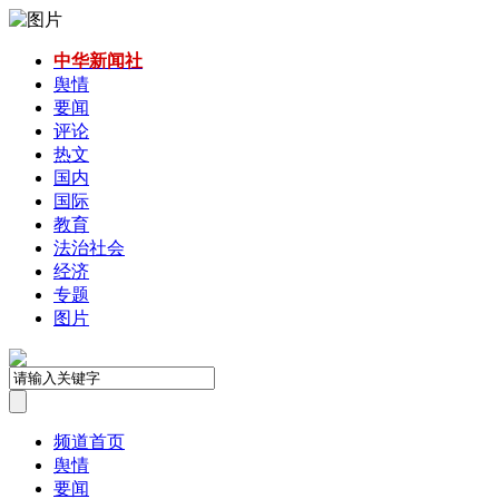
中华新闻社
舆情
要闻
评论
热文
国内
国际
教育
法治社会
经济
专题
图片
频道首页
舆情
要闻