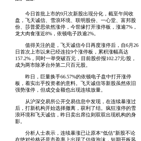
今日首批上市的9只次新股出现分化，截至午间收
盘，飞天诚信、雪浪环境、联明股份、一心堂、富邦股
份、莎普爱思依然涨停，今世缘打开涨停板，涨逾7%，
龙大肉食涨近8%，依顿电子跌逾2%。
值得关注的是，飞天诚信今日再度涨停后，自6月26
日首次上市以来已经连拉9个涨停板，累积涨幅高达
157.2%，同时一举突破百元，目前股价报102.27元/股，
成为两市除茅台外第二只百元股。
昨日，巨量换手66.57%的依顿电子盘中打开涨停
板，着实出乎投资者的意料。飞天诚信等新股虽然依旧
强势涨停，但成交金额也出现连续放量。
从沪深交易所公开交易信息中发现，在连续暴涨过
后，打新机构开始选择撤离，获利了结。疯狂涨停的雪
浪环境和飞天诚信，昨日卖出席位则双双出现机构的身
影。
分析人士表示，连续暴涨已让原本“低估”新股不论
在绝对价格还是市盈率上出现了估值泡沫，短期开板风