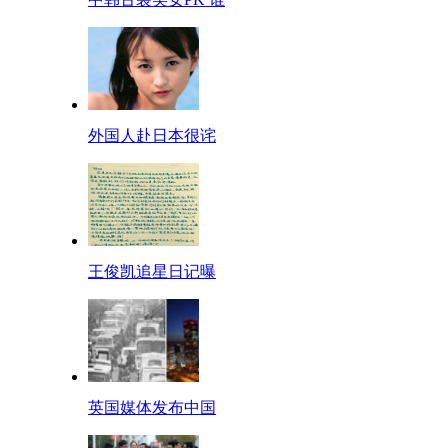
外国人赴日本很诧
王俊凯追星日记曝
英国媒体发布中国