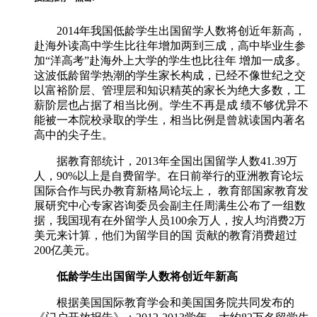
2014年我国低龄学生出国留学人数将创近年新高，
赴海外读高中学生比往年增加两到三成，高中毕业生参
加“洋高考”赴海外上大学的学生也比往年 增加一成多。
这波低龄留学热潮的学生家长构成，已经不像世纪之交
以富裕阶层、管理层和知识精英的家长为绝大多数，工
薪阶层也占据了相当比例。学生不再是成 绩不够优异不
能被一本院校录取的学生，相当比例是曾就读国内著名
高中的尖子生。
据教育部统计，2013年全国出国留学人数41.39万
人，90%以上是自费留学。在日前举行的亚洲教育论坛
国际合作与民办教育新格局论坛上， 教育部国家教育发
展研究中心专家咨询委员会副主任周满生公布了一组数
据，我国现有在外留学人员100余万人，按人均消费2万
美元来计算，他们为留学目的国 贡献的教育消费超过
200亿美元。
低龄学生出国留学人数将创近年新高
根据美国国际教育学会和美国国务院共同发布的