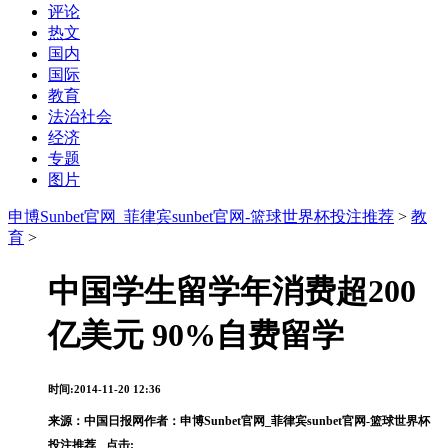
评论
热文
国内
国际
教育
法治社会
经济
专题
图片
申博Sunbet官网_菲律宾sunbet官网-篮球世界杯投注推荐
>
教
育
>
中国学生留学年消费超200
亿美元 90%自费留学
时间:2014-11-20 12:36
来源：
中国日报网
作者：申博Sunbet官网_菲律宾sunbet官网-篮球世界杯
投注推荐
点击: