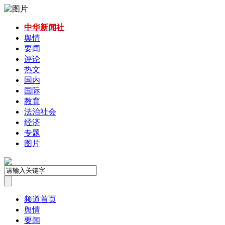
中华新闻社
舆情
要闻
评论
热文
国内
国际
教育
法治社会
经济
专题
图片
频道首页
舆情
要闻