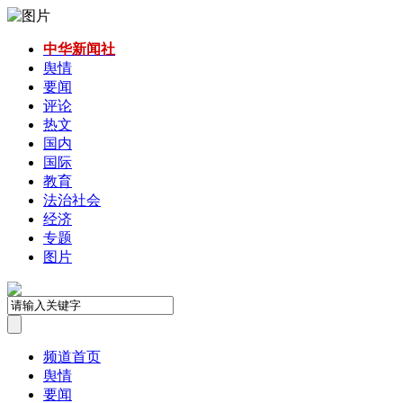
中华新闻社
舆情
要闻
评论
热文
国内
国际
教育
法治社会
经济
专题
图片
频道首页
舆情
要闻