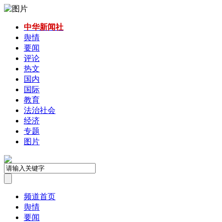
中华新闻社
舆情
要闻
评论
热文
国内
国际
教育
法治社会
经济
专题
图片
频道首页
舆情
要闻