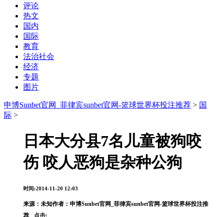
评论
热文
国内
国际
教育
法治社会
经济
专题
图片
申博Sunbet官网_菲律宾sunbet官网-篮球世界杯投注推荐
>
国
际
>
日本大分县7名儿童被狗咬
伤 咬人恶狗是杂种公狗
时间:2014-11-20 12:03
来源：
未知
作者：申博Sunbet官网_菲律宾sunbet官网-篮球世界杯投注推
荐
点击: