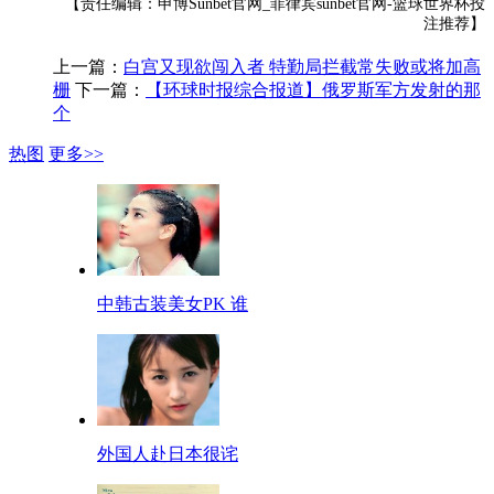
【责任编辑：申博Sunbet官网_菲律宾sunbet官网-篮球世界杯投
注推荐】
上一篇：
白宫又现欲闯入者 特勤局拦截常失败或将加高
栅
下一篇：
【环球时报综合报道】俄罗斯军方发射的那
个
热图
更多>>
中韩古装美女PK 谁
外国人赴日本很诧