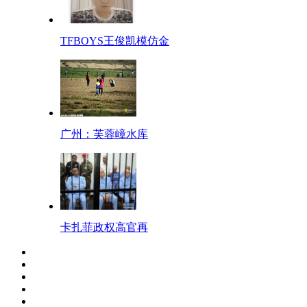
TFBOYS王俊凯模仿金
广州：芙蓉嶂水库
卡扎菲政权高官再